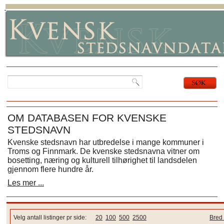
OM DATABASEN FOR KVENSKE
STEDSNAVN
Kvenske stedsnavn har utbredelse i mange kommuner i
Troms og Finnmark. De kvenske stedsnavna vitner om
bosetting, næring og kulturell tilhørighet til landsdelen
gjennom flere hundre år.
Les mer ...
Velg antall listinger pr side:
20
100
500
2500
Bred 