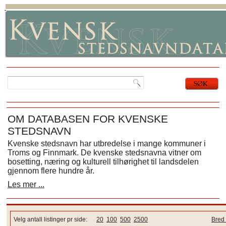
OM DATABASEN FOR KVENSKE
STEDSNAVN
Kvenske stedsnavn har utbredelse i mange kommuner i
Troms og Finnmark. De kvenske stedsnavna vitner om
bosetting, næring og kulturell tilhørighet til landsdelen
gjennom flere hundre år.
Les mer ...
Velg antall listinger pr side:
20
100
500
2500
Bred 