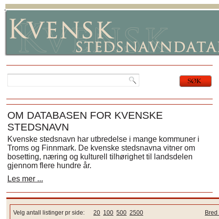
OM DATABASEN FOR KVENSKE
STEDSNAVN
Kvenske stedsnavn har utbredelse i mange kommuner i
Troms og Finnmark. De kvenske stedsnavna vitner om
bosetting, næring og kulturell tilhørighet til landsdelen
gjennom flere hundre år.
Les mer ...
Velg antall listinger pr side:
20
100
500
2500
Bred 