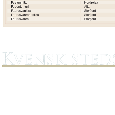
Feetunniitty
Nordreisa
Fedontunturi
Alta
Faurusvankka
Storfjord
Faurusvaarannokka
Storfjord
Faurusvaara
Storfjord