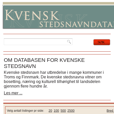
OM DATABASEN FOR KVENSKE
STEDSNAVN
Kvenske stedsnavn har utbredelse i mange kommuner i
Troms og Finnmark. De kvenske stedsnavna vitner om
bosetting, næring og kulturell tilhørighet til landsdelen
gjennom flere hundre år.
Les mer ...
Velg antall listinger pr side:
20
100
500
2500
Bred 