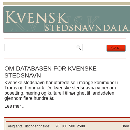
OM DATABASEN FOR KVENSKE
STEDSNAVN
Kvenske stedsnavn har utbredelse i mange kommuner i
Troms og Finnmark. De kvenske stedsnavna vitner om
bosetting, næring og kulturell tilhørighet til landsdelen
gjennom flere hundre år.
Les mer ...
Velg antall listinger pr side:
20
100
500
2500
Bred 