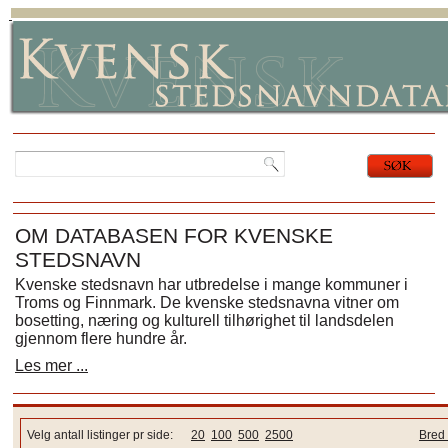
OM DATABASEN FOR KVENSKE
STEDSNAVN
Kvenske stedsnavn har utbredelse i mange kommuner i
Troms og Finnmark. De kvenske stedsnavna vitner om
bosetting, næring og kulturell tilhørighet til landsdelen
gjennom flere hundre år.
Les mer ...
Velg antall listinger pr side:
20
100
500
2500
Bred 