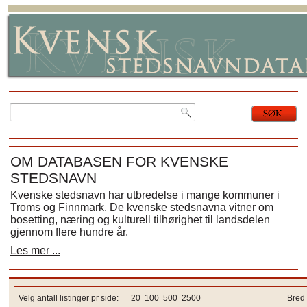
OM DATABASEN FOR KVENSKE
STEDSNAVN
Kvenske stedsnavn har utbredelse i mange kommuner i
Troms og Finnmark. De kvenske stedsnavna vitner om
bosetting, næring og kulturell tilhørighet til landsdelen
gjennom flere hundre år.
Les mer ...
Velg antall listinger pr side:
20
100
500
2500
Bred 