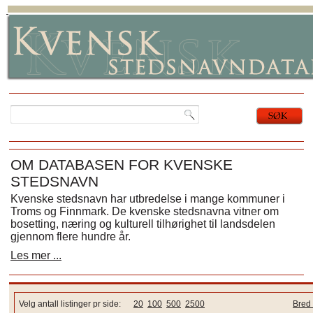
OM DATABASEN FOR KVENSKE
STEDSNAVN
Kvenske stedsnavn har utbredelse i mange kommuner i
Troms og Finnmark. De kvenske stedsnavna vitner om
bosetting, næring og kulturell tilhørighet til landsdelen
gjennom flere hundre år.
Les mer ...
Velg antall listinger pr side:
20
100
500
2500
Bred 