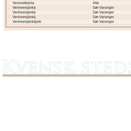
Venevalkama
Alta
Venheenjänkä
Sør-Varanger
Venheenjänkä
Sør-Varanger
Venheenjänkä
Sør-Varanger
Venheenjänkäjoki
Sør-Varanger