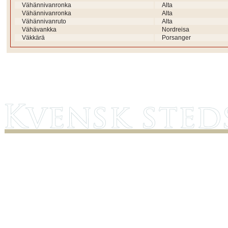
Vähännivanronka
Alta
Vähännivanronka
Alta
Vähännivanruto
Alta
Vähävankka
Nordreisa
Väkkärä
Porsanger