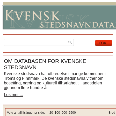
OM DATABASEN FOR KVENSKE
STEDSNAVN
Kvenske stedsnavn har utbredelse i mange kommuner i
Troms og Finnmark. De kvenske stedsnavna vitner om
bosetting, næring og kulturell tilhørighet til landsdelen
gjennom flere hundre år.
Les mer ...
Velg antall listinger pr side:
20
100
500
2500
Bred 