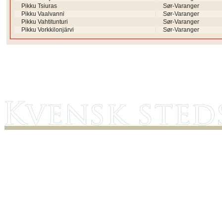
Pikku Tsiuras
Sør-Varanger
Pikku Vaalvanni
Sør-Varanger
Pikku Vahtitunturi
Sør-Varanger
Pikku Vorkkilonjärvi
Sør-Varanger