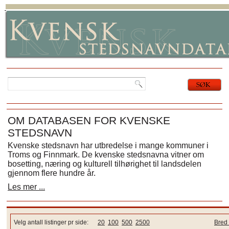
OM DATABASEN FOR KVENSKE
STEDSNAVN
Kvenske stedsnavn har utbredelse i mange kommuner i
Troms og Finnmark. De kvenske stedsnavna vitner om
bosetting, næring og kulturell tilhørighet til landsdelen
gjennom flere hundre år.
Les mer ...
Velg antall listinger pr side:
20
100
500
2500
Bred 