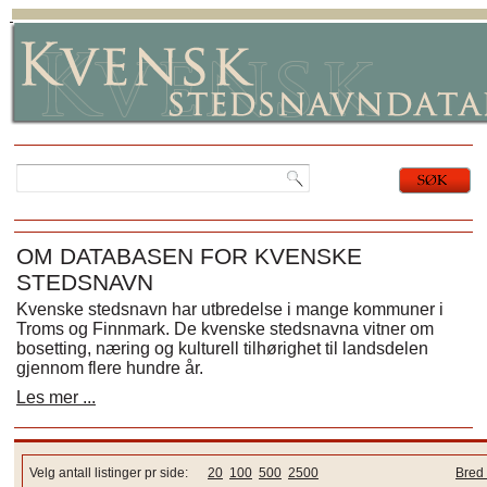
OM DATABASEN FOR KVENSKE
STEDSNAVN
Kvenske stedsnavn har utbredelse i mange kommuner i
Troms og Finnmark. De kvenske stedsnavna vitner om
bosetting, næring og kulturell tilhørighet til landsdelen
gjennom flere hundre år.
Les mer ...
Velg antall listinger pr side:
20
100
500
2500
Bred 