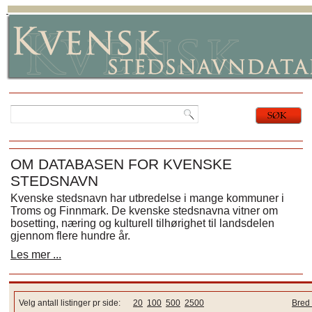
OM DATABASEN FOR KVENSKE
STEDSNAVN
Kvenske stedsnavn har utbredelse i mange kommuner i
Troms og Finnmark. De kvenske stedsnavna vitner om
bosetting, næring og kulturell tilhørighet til landsdelen
gjennom flere hundre år.
Les mer ...
Velg antall listinger pr side:
20
100
500
2500
Bred 