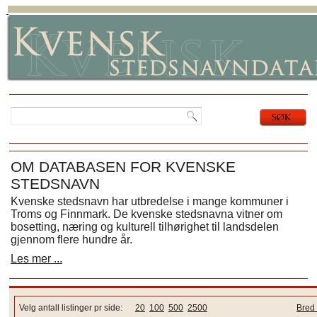
OM DATABASEN FOR KVENSKE
STEDSNAVN
Kvenske stedsnavn har utbredelse i mange kommuner i
Troms og Finnmark. De kvenske stedsnavna vitner om
bosetting, næring og kulturell tilhørighet til landsdelen
gjennom flere hundre år.
Les mer ...
Velg antall listinger pr side:
20
100
500
2500
Bred 