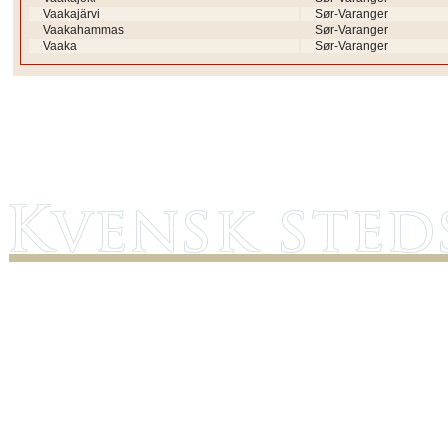
Vaakajärvi
Sør-Varanger
Vaakahammas
Sør-Varanger
Vaaka
Sør-Varanger