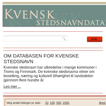
OM DATABASEN FOR KVENSKE
STEDSNAVN
Kvenske stedsnavn har utbredelse i mange kommuner i
Troms og Finnmark. De kvenske stedsnavna vitner om
bosetting, næring og kulturell tilhørighet til landsdelen
gjennom flere hundre år.
Les mer ...
Velg antall listinger pr side:
20
100
500
2500
Bred 