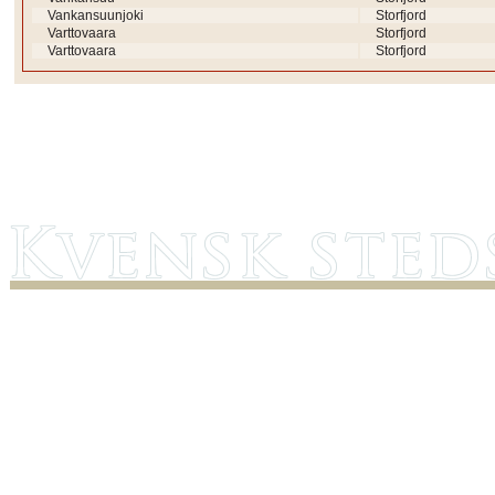
Vankansuunjoki
Storfjord
Varttovaara
Storfjord
Varttovaara
Storfjord