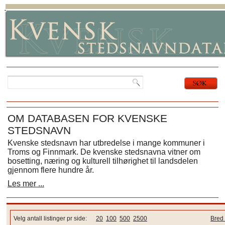
OM DATABASEN FOR KVENSKE
STEDSNAVN
Kvenske stedsnavn har utbredelse i mange kommuner i
Troms og Finnmark. De kvenske stedsnavna vitner om
bosetting, næring og kulturell tilhørighet til landsdelen
gjennom flere hundre år.
Les mer ...
Velg antall listinger pr side:
20
100
500
2500
Bred 