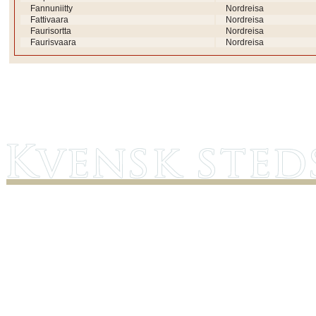
Fannuniitty
Nordreisa
Fattivaara
Nordreisa
Faurisortta
Nordreisa
Faurisvaara
Nordreisa