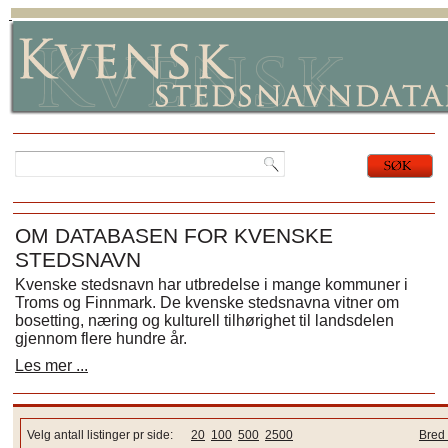
OM DATABASEN FOR KVENSKE
STEDSNAVN
Kvenske stedsnavn har utbredelse i mange kommuner i
Troms og Finnmark. De kvenske stedsnavna vitner om
bosetting, næring og kulturell tilhørighet til landsdelen
gjennom flere hundre år.
Les mer ...
Velg antall listinger pr side:
20
100
500
2500
Bred 