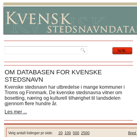
OM DATABASEN FOR KVENSKE
STEDSNAVN
Kvenske stedsnavn har utbredelse i mange kommuner i
Troms og Finnmark. De kvenske stedsnavna vitner om
bosetting, næring og kulturell tilhørighet til landsdelen
gjennom flere hundre år.
Les mer ...
Velg antall listinger pr side:
20
100
500
2500
Bred 