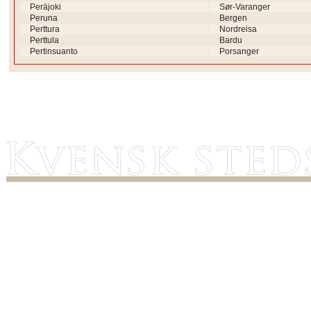
Peräjoki
Sør-Varanger
Peruna
Bergen
Perttura
Nordreisa
Perttula
Bardu
Pertinsuanto
Porsanger