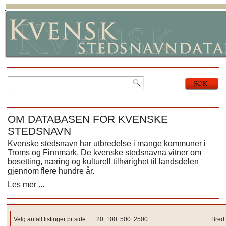
OM DATABASEN FOR KVENSKE
STEDSNAVN
Kvenske stedsnavn har utbredelse i mange kommuner i
Troms og Finnmark. De kvenske stedsnavna vitner om
bosetting, næring og kulturell tilhørighet til landsdelen
gjennom flere hundre år.
Les mer ...
Velg antall listinger pr side:
20
100
500
2500
Bred 