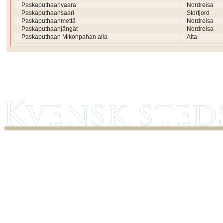
Paskaputhaanvaara
Nordreisa
Paskaputhaansaari
Storfjord
Paskaputhaanmettä
Nordreisa
Paskaputhaanjängät
Nordreisa
Paskaputhaan Mikonpahan alla
Alta