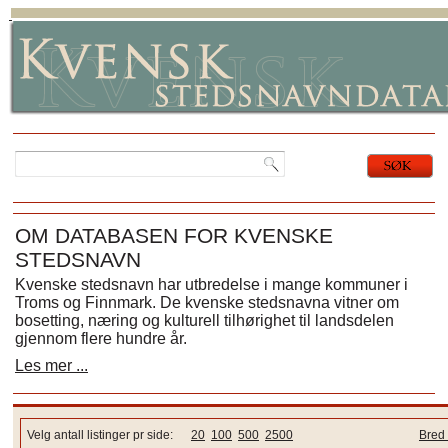
OM DATABASEN FOR KVENSKE
STEDSNAVN
Kvenske stedsnavn har utbredelse i mange kommuner i
Troms og Finnmark. De kvenske stedsnavna vitner om
bosetting, næring og kulturell tilhørighet til landsdelen
gjennom flere hundre år.
Les mer ...
Velg antall listinger pr side:
20
100
500
2500
Bred 