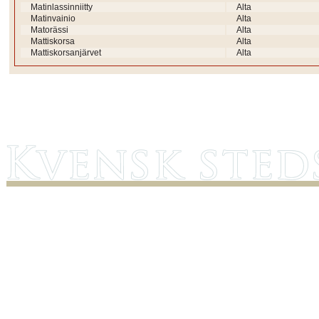
Matinlassinniitty
Alta
Matinvainio
Alta
Matorässi
Alta
Mattiskorsa
Alta
Mattiskorsanjärvet
Alta