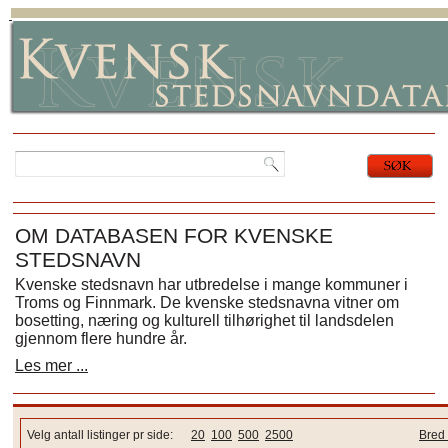
OM DATABASEN FOR KVENSKE
STEDSNAVN
Kvenske stedsnavn har utbredelse i mange kommuner i
Troms og Finnmark. De kvenske stedsnavna vitner om
bosetting, næring og kulturell tilhørighet til landsdelen
gjennom flere hundre år.
Les mer ...
Velg antall listinger pr side:
20
100
500
2500
Bred 