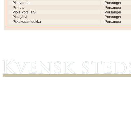
Pillavuono
Porsanger
Pilliruto
Porsanger
Pitkä Porsijärvi
Porsanger
Pitkäjärvi
Porsanger
Pitkäkopanluokka
Porsanger