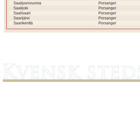
Saalijoenvuoma
Porsanger
Saalijoki
Porsanger
Saalisaari
Porsanger
Saarijärvi
Porsanger
Saarikenttä
Porsanger