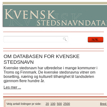
OM DATABASEN FOR KVENSKE
STEDSNAVN
Kvenske stedsnavn har utbredelse i mange kommuner i
Troms og Finnmark. De kvenske stedsnavna vitner om
bosetting, næring og kulturell tilhørighet til landsdelen
gjennom flere hundre år.
Les mer ...
Velg antall listinger pr side:
20
100
500
2500
Bred 